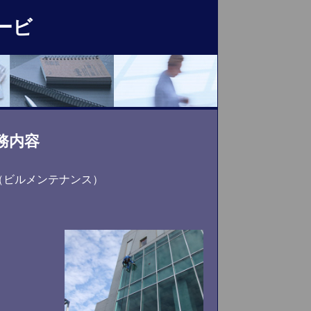
ービ
務内容
（ビルメンテナンス）